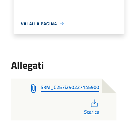
VAI ALLA PAGINA
Allegati
SKM_C257i240227145900
PDF
Scarica