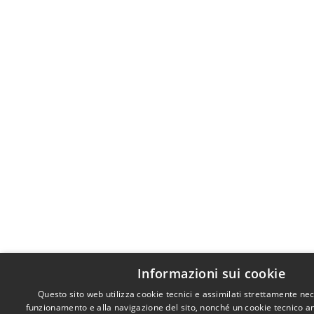
Informazioni sui cookie
Questo sito web utilizza cookie tecnici e assimilati strettamente nec
funzionamento e alla navigazione del sito, nonché un cookie tecnico anal