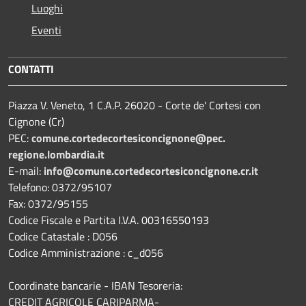
Luoghi
Eventi
CONTATTI
Piazza V. Veneto, 1 C.A.P. 26020 - Corte de' Cortesi con
Cignone (Cr)
PEC:
comune.
cortedecortesiconcignone@pec.
regione.lombardia.it
E-mail:
info@comune.cortedecortesiconcignone.cr.it
Telefono: 0372/95107
Fax: 0372/95155
Codice Fiscale e Partita I.V.A. 00316550193
Codice Catastale : D056
Codice Amministrazione : c_d056
Coordinate bancarie - IBAN Tesoreria:
CREDIT AGRICOLE CARIPARMA-