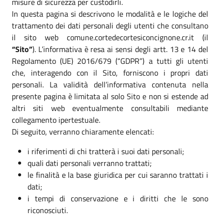
misure di sicurezza per custodirli.
In questa pagina si descrivono le modalità e le logiche del
trattamento dei dati personali degli utenti che consultano
il sito web comune.cortedecortesiconcignone.cr.it (il
“Sito”
). L’informativa è resa ai sensi degli artt. 13 e 14 del
Regolamento (UE) 2016/679 (“GDPR”) a tutti gli utenti
che, interagendo con il Sito, forniscono i propri dati
personali. La validità dell’informativa contenuta nella
presente pagina è limitata al solo Sito e non si estende ad
altri siti web eventualmente consultabili mediante
collegamento ipertestuale.
Di seguito, verranno chiaramente elencati:
i riferimenti di chi tratterà i suoi dati personali;
quali dati personali verranno trattati;
le finalità e la base giuridica per cui saranno trattati i
dati;
i tempi di conservazione e i diritti che le sono
riconosciuti.