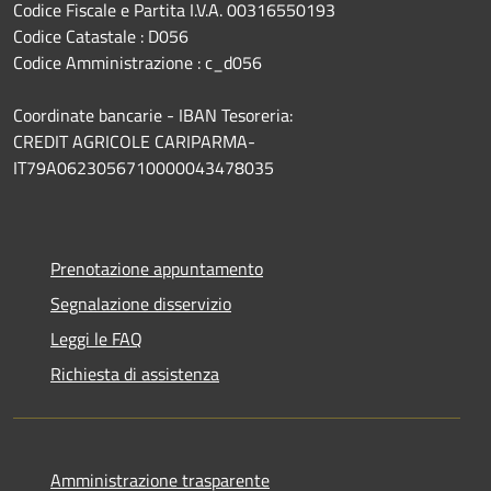
Codice Fiscale e Partita I.V.A. 00316550193
Codice Catastale : D056
Codice Amministrazione : c_d056
Coordinate bancarie - IBAN Tesoreria:
CREDIT AGRICOLE CARIPARMA-
IT79A0623056710000043478035
Prenotazione appuntamento
Segnalazione disservizio
Leggi le FAQ
Richiesta di assistenza
Amministrazione trasparente