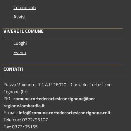
Comunicati
Avvisi
VIVERE IL COMUNE
Luoghi
Eventi
CONTATTI
Piazza V. Veneto, 1 C.A.P. 26020 - Corte de' Cortesi con
Cignone (Cr)
PEC:
comune.
cortedecortesiconcignone@pec.
regione.lombardia.it
E-mail:
info@comune.cortedecortesiconcignone.cr.it
Telefono: 0372/95107
Fax: 0372/95155