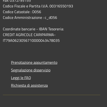
Fax: 0372/95155
Codice Fiscale e Partita I.V.A. 00316550193
Codice Catastale : D056
Codice Amministrazione : c_d056
Coordinate bancarie - IBAN Tesoreria:
CREDIT AGRICOLE CARIPARMA-
IT79A0623056710000043478035
Prenotazione appuntamento
Segnalazione disservizio
Leggi le FAQ
Richiesta di assistenza