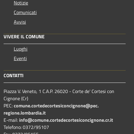
Notizie
Comunicati
Avvisi
VIVERE IL COMUNE
Luoghi
Eventi
CONTATTI
Piazza V. Veneto, 1 C.A.P. 26020 - Corte de' Cortesi con
Cignone (Cr)
PEC:
comune.
cortedecortesiconcignone@pec.
regione.lombardia.it
E-mail:
info@comune.cortedecortesiconcignone.cr.it
Telefono: 0372/95107