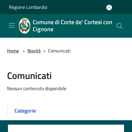
Salta al contenuto principale
Regione Lombardia
Comune di Corte de' Cortesi con
Cignone
Home
>
Novità
>
Comunicati
Comunicati
Nessun contenuto disponibile
Categorie