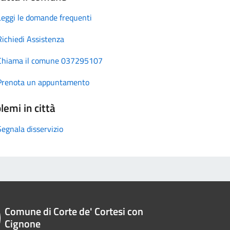
Leggi le domande frequenti
Richiedi Assistenza
Chiama il comune 037295107
Prenota un appuntamento
lemi in città
Segnala disservizio
Comune di Corte de' Cortesi con
Cignone