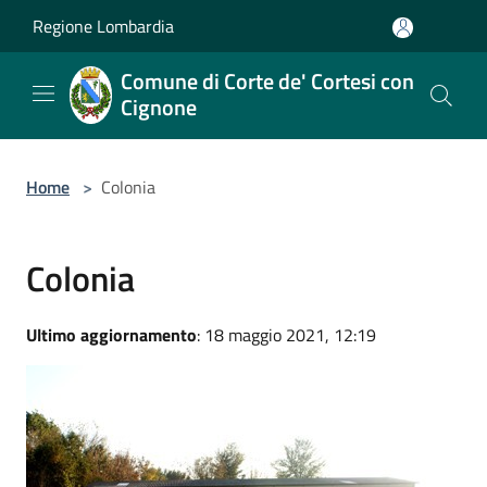
Salta al contenuto principale
Regione Lombardia
Comune di Corte de' Cortesi con
Cignone
Home
>
Colonia
Colonia
Ultimo aggiornamento
: 18 maggio 2021, 12:19