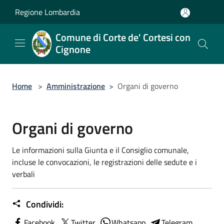
Salta al contenuto principale
Regione Lombardia
Comune di Corte de' Cortesi con
Cignone
Home
>
Amministrazione
>
Organi di governo
Organi di governo
Le informazioni sulla Giunta e il Consiglio comunale,
incluse le convocazioni, le registrazioni delle sedute e i
verbali
Condividi:
Facebook
Twitter
Whatsapp
Telegram