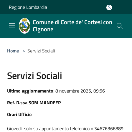
Salta al contenuto principale
Regione Lombardia
Comune di Corte de' Cortesi con
Cignone
Home
>
Servizi Sociali
Servizi Sociali
Ultimo aggiornamento
: 8 novembre 2025, 09:56
Ref. D.ssa SOM MANDEEP
Orari Ufficio
Giovedì solo su appuntamento telefonico n.34676366889