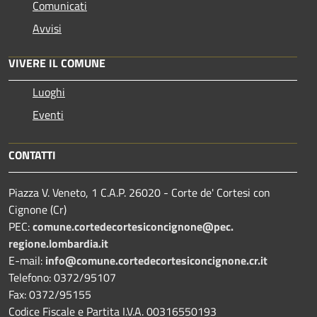
Comunicati
Avvisi
VIVERE IL COMUNE
Luoghi
Eventi
CONTATTI
Piazza V. Veneto, 1 C.A.P. 26020 - Corte de' Cortesi con
Cignone (Cr)
PEC:
comune.
cortedecortesiconcignone@pec.
regione.lombardia.it
E-mail:
info@comune.cortedecortesiconcignone.cr.it
Telefono: 0372/95107
Fax: 0372/95155
Codice Fiscale e Partita I.V.A. 00316550193