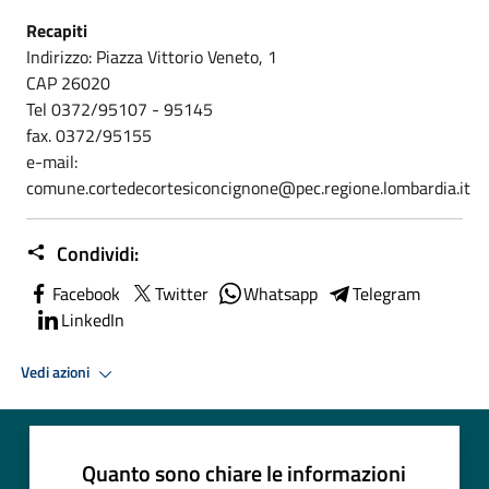
Recapiti
Indirizzo: Piazza Vittorio Veneto, 1
CAP 26020
Tel 0372/95107 - 95145
fax. 0372/95155
e-mail:
comune.cortedecortesiconcignone@pec.regione.lombardia.it
Condividi:
Facebook
Twitter
Whatsapp
Telegram
LinkedIn
Vedi azioni
Quanto sono chiare le informazioni