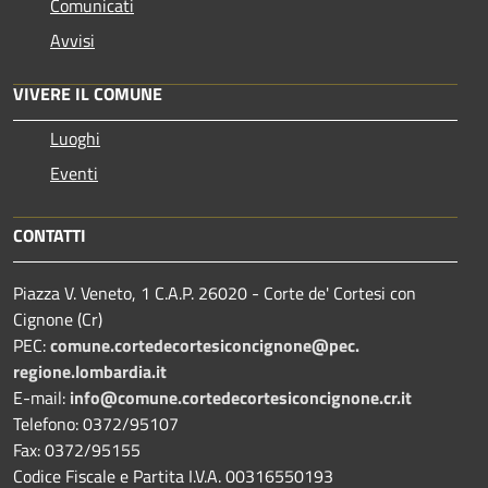
Comunicati
Avvisi
VIVERE IL COMUNE
Luoghi
Eventi
CONTATTI
Piazza V. Veneto, 1 C.A.P. 26020 - Corte de' Cortesi con
Cignone (Cr)
PEC:
comune.
cortedecortesiconcignone@pec.
regione.lombardia.it
E-mail:
info@comune.cortedecortesiconcignone.cr.it
Telefono: 0372/95107
Fax: 0372/95155
Codice Fiscale e Partita I.V.A. 00316550193