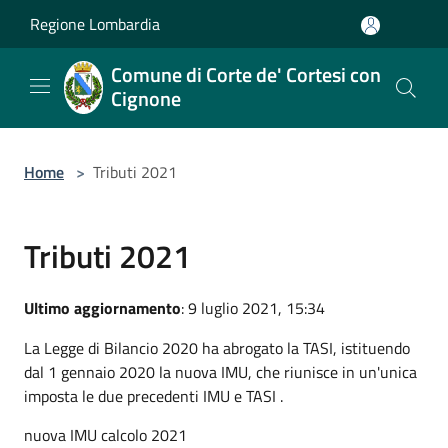
Salta al contenuto principale
Regione Lombardia
Comune di Corte de' Cortesi con
Cignone
Home
>
Tributi 2021
Tributi 2021
Ultimo aggiornamento
: 9 luglio 2021, 15:34
La Legge di Bilancio 2020 ha abrogato la TASI, istituendo
dal 1 gennaio 2020 la nuova IMU,
che riunisce in un'unica
imposta le due precedenti IMU e TASI .
nuova IMU calcolo 2021