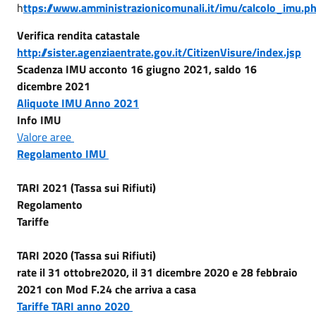
h
ttps://www.amministrazionicomunali.it/imu/calcolo_imu.p
Verifica rendita catastale
http://sister.agenziaentrate.gov.it/CitizenVisure/index.jsp
Scadenza IMU acconto 16 giugno 2021, saldo 16
dicembre 2021
Aliquote IMU Anno 2021
Info IMU
Valore aree
Regolamento IMU
TARI 2021 (Tassa sui Rifiuti)
Regolamento
Tariffe
TARI 2020 (Tassa sui Rifiuti)
rate il 31 ottobre2020, il 31 dicembre 2020 e 28 febbraio
2021 con Mod F.24 che arriva a casa
Tariffe TARI anno 2020