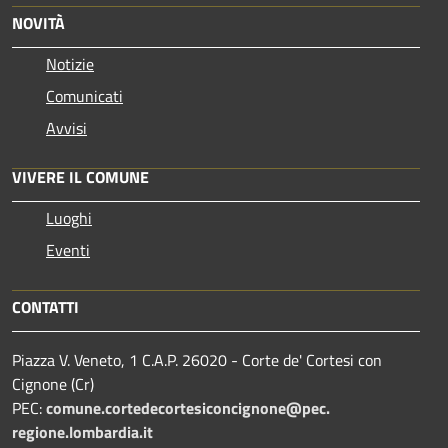
NOVITÀ
Notizie
Comunicati
Avvisi
VIVERE IL COMUNE
Luoghi
Eventi
CONTATTI
Piazza V. Veneto, 1 C.A.P. 26020 - Corte de' Cortesi con
Cignone (Cr)
PEC:
comune.
cortedecortesiconcignone@pec.
regione.lombardia.it