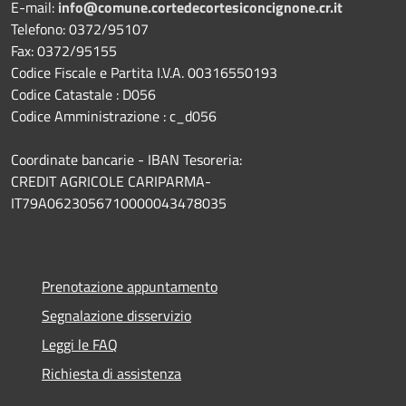
E-mail:
info@comune.cortedecortesiconcignone.cr.it
Telefono: 0372/95107
Fax: 0372/95155
Codice Fiscale e Partita I.V.A. 00316550193
Codice Catastale : D056
Codice Amministrazione : c_d056
Coordinate bancarie - IBAN Tesoreria:
CREDIT AGRICOLE CARIPARMA-
IT79A0623056710000043478035
Prenotazione appuntamento
Segnalazione disservizio
Leggi le FAQ
Richiesta di assistenza