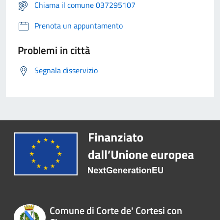
Chiama il comune 037295107
Prenota un appuntamento
Problemi in città
Segnala disservizio
Comune di Corte de' Cortesi con