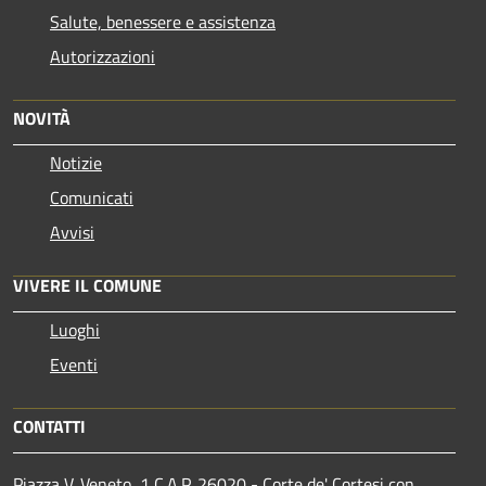
Salute, benessere e assistenza
Autorizzazioni
NOVITÀ
Notizie
Comunicati
Avvisi
VIVERE IL COMUNE
Luoghi
Eventi
CONTATTI
Piazza V. Veneto, 1 C.A.P. 26020 - Corte de' Cortesi con