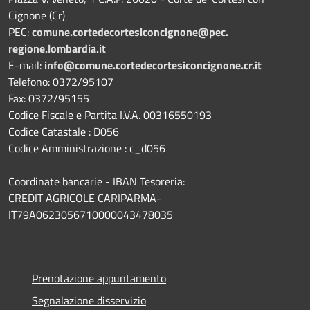
Cignone (Cr)
PEC:
comune.
cortedecortesiconcignone@pec.
regione.lombardia.it
E-mail:
info@comune.cortedecortesiconcignone.cr.it
Telefono: 0372/95107
Fax: 0372/95155
Codice Fiscale e Partita I.V.A. 00316550193
Codice Catastale : D056
Codice Amministrazione : c_d056
Coordinate bancarie - IBAN Tesoreria:
CREDIT AGRICOLE CARIPARMA-
IT79A0623056710000043478035
Prenotazione appuntamento
Segnalazione disservizio