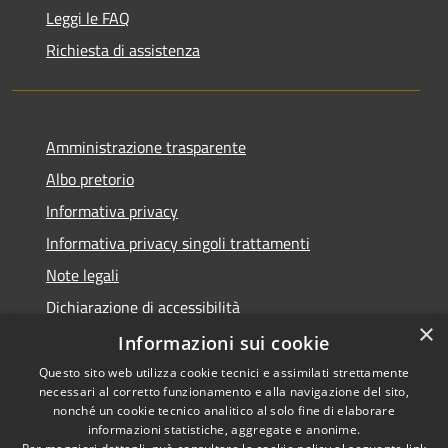
Leggi le FAQ
Richiesta di assistenza
Amministrazione trasparente
Albo pretorio
Informativa privacy
Informativa privacy singoli trattamenti
Note legali
Dichiarazione di accessibilità
×
Obiettivi di accessibilità
Informazioni sui cookie
Questo sito web utilizza cookie tecnici e assimilati strettamente
necessari al corretto funzionamento e alla navigazione del sito,
nonché un cookie tecnico analitico al solo fine di elaborare
informazioni statistiche, aggregate e anonime.
RSS
Copyright © 2026 • Comune di