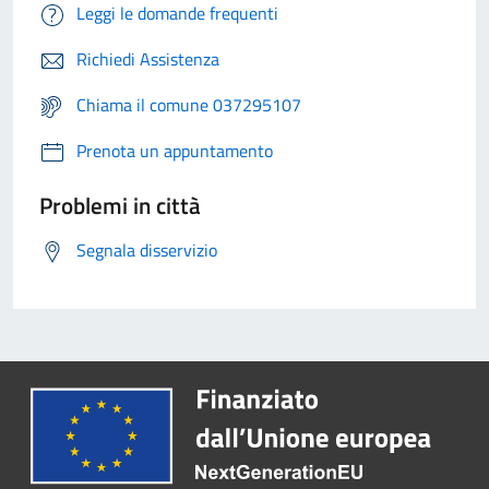
Leggi le domande frequenti
Richiedi Assistenza
Chiama il comune 037295107
Prenota un appuntamento
Problemi in città
Segnala disservizio