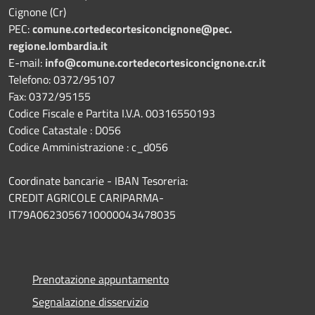
Cignone (Cr)
PEC:
comune.
cortedecortesiconcignone@pec.
regione.lombardia.it
E-mail:
info@comune.cortedecortesiconcignone.cr.it
Telefono: 0372/95107
Fax: 0372/95155
Codice Fiscale e Partita I.V.A. 00316550193
Codice Catastale : D056
Codice Amministrazione : c_d056
Coordinate bancarie - IBAN Tesoreria:
CREDIT AGRICOLE CARIPARMA-
IT79A0623056710000043478035
Prenotazione appuntamento
Segnalazione disservizio