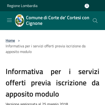
Salta al contenuto principale
Regione Lombardia
Comune di Corte de' Cortesi con
Cignone
Home
>
Informativa per i servizi offerti previa iscrizione da
apposito modulo
Informativa per i servizi
offerti previa iscrizione da
apposito modulo
Versione aggiornata al 25 maggio 2018