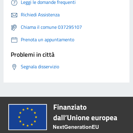
Leggi le domande frequenti
Richiedi Assistenza
Chiama il comune 037295107
Prenota un appuntamento
Problemi in città
Segnala disservizio