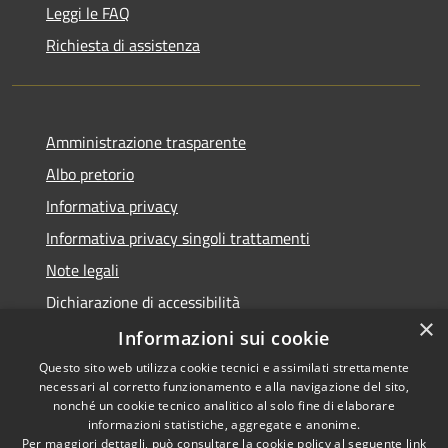
Leggi le FAQ
Richiesta di assistenza
Amministrazione trasparente
Albo pretorio
Informativa privacy
Informativa privacy singoli trattamenti
Note legali
Dichiarazione di accessibilità
×
Obiettivi di accessibilità
Informazioni sui cookie
Questo sito web utilizza cookie tecnici e assimilati strettamente
necessari al corretto funzionamento e alla navigazione del sito,
nonché un cookie tecnico analitico al solo fine di elaborare
informazioni statistiche, aggregate e anonime.
RSS
Copyright © 2026 • Comune di
Per maggiori dettagli, può consultare la cookie policy al seguente
link