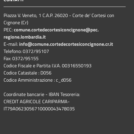
Piazza V. Veneto, 1 C.A.P. 26020 - Corte de' Cortesi con
Cignone (Cr)
PEC:
comune.
cortedecortesiconcignone@pec.
regione.lombardia.it
E-mail:
info@comune.cortedecortesiconcignone.cr.it
Telefono: 0372/95107
Fax: 0372/95155
Codice Fiscale e Partita I.V.A. 00316550193
Codice Catastale : D056
Codice Amministrazione : c_d056
Coordinate bancarie - IBAN Tesoreria:
CREDIT AGRICOLE CARIPARMA-
IT79A0623056710000043478035