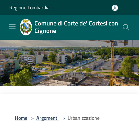
Salta al contenuto principale
Regione Lombardia
Comune di Corte de' Cortesi con
Cignone
Home
>
Argomenti
>
Urbanizzazione