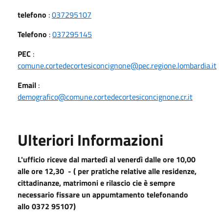
telefono
:
037295107
Telefono
:
037295145
PEC
:
comune.cortedecortesiconcignone@pec.regione.lombardia.it
Email
:
demografico@comune.cortedecortesiconcignone.cr.it
Ulteriori Informazioni
L'ufficio riceve dal martedì al venerdì dalle ore 10,00
alle ore 12,30 - ( per pratiche relative alle residenze,
cittadinanze, matrimoni e rilascio cie è sempre
necessario fissare un appumtamento telefonando
allo 0372 95107)