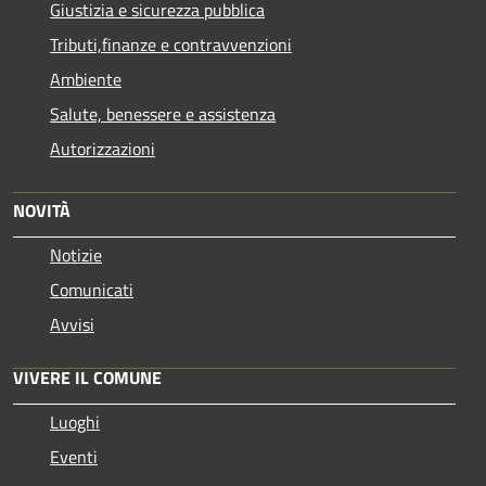
Giustizia e sicurezza pubblica
Tributi,finanze e contravvenzioni
Ambiente
Salute, benessere e assistenza
Autorizzazioni
NOVITÀ
Notizie
Comunicati
Avvisi
VIVERE IL COMUNE
Luoghi
Eventi