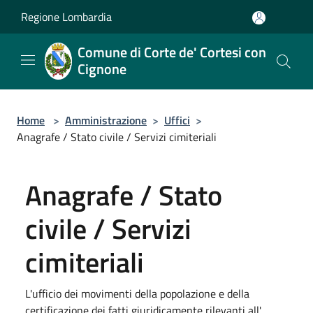
Salta al contenuto principale
Regione Lombardia
Comune di Corte de' Cortesi con
Cignone
Home
>
Amministrazione
>
Uffici
>
Anagrafe / Stato civile / Servizi cimiteriali
Anagrafe / Stato
civile / Servizi
cimiteriali
L'ufficio dei movimenti della popolazione e della
certificazione dei fatti giuridicamente rilevanti all'