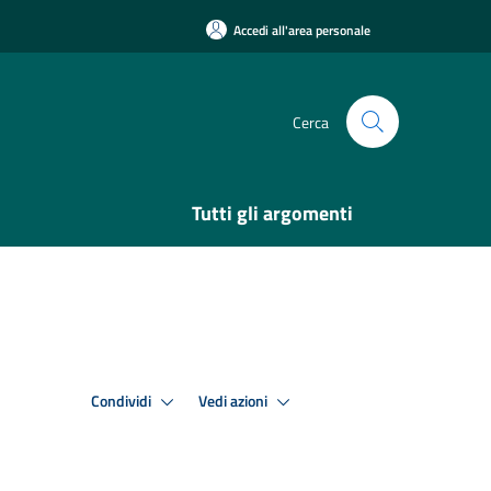
Accedi all'area personale
Cerca
Tutti gli argomenti
Condividi
Vedi azioni