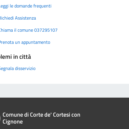
Leggi le domande frequenti
Richiedi Assistenza
Chiama il comune 037295107
Prenota un appuntamento
lemi in città
Segnala disservizio
Comune di Corte de' Cortesi con
Cignone