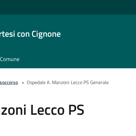
rtesi con Cignone
il Comune
 soccorso
>
Ospedale A. Manzoni Lecco PS Generale
zoni Lecco PS