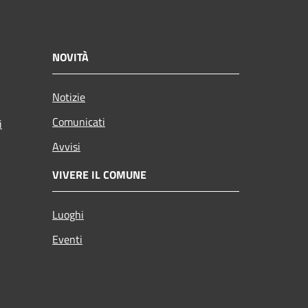
NOVITÀ
Notizie
Comunicati
i
Avvisi
VIVERE IL COMUNE
Luoghi
Eventi