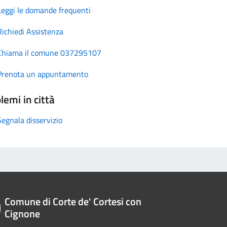
Leggi le domande frequenti
Richiedi Assistenza
Chiama il comune 037295107
Prenota un appuntamento
lemi in città
Segnala disservizio
Comune di Corte de' Cortesi con
Cignone