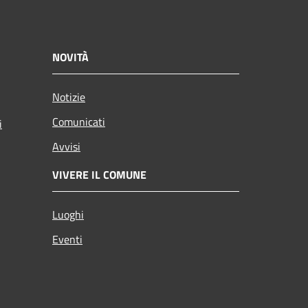
NOVITÀ
Notizie
Comunicati
i
Avvisi
VIVERE IL COMUNE
Luoghi
Eventi