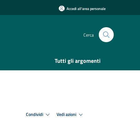
Accedi all'area personale
Cerca
Tutti gli argomenti
Condividi
Vedi azioni