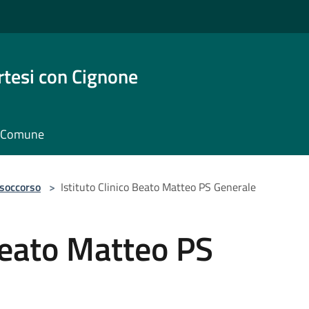
rtesi con Cignone
il Comune
 soccorso
>
Istituto Clinico Beato Matteo PS Generale
 Beato Matteo PS