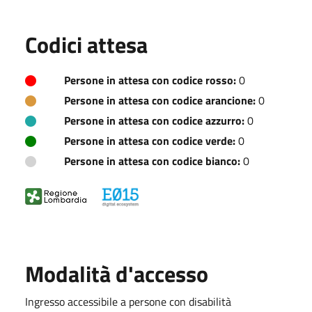
Codici attesa
Persone in attesa con codice rosso:
0
Persone in attesa con codice arancione:
0
Persone in attesa con codice azzurro:
0
Persone in attesa con codice verde:
0
Persone in attesa con codice bianco:
0
Modalità d'accesso
Ingresso accessibile a persone con disabilità