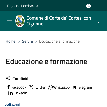
Salta al contenuto principale
Regione Lombardia
Comune di Corte de' Cortesi con
Cignone
Home
>
Servizi
>
Educazione e formazione
Educazione e formazione
Condividi:
Facebook
Twitter
Whatsapp
Telegram
LinkedIn
Vedi azioni