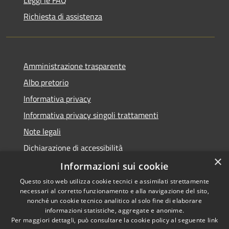
Richiesta di assistenza
Amministrazione trasparente
Albo pretorio
Informativa privacy
Informativa privacy singoli trattamenti
Note legali
Dichiarazione di accessibilità
×
Obiettivi di accessibilità
Informazioni sui cookie
Questo sito web utilizza cookie tecnici e assimilati strettamente
necessari al corretto funzionamento e alla navigazione del sito,
nonché un cookie tecnico analitico al solo fine di elaborare
informazioni statistiche, aggregate e anonime.
RSS
Copyright © 2026 • Comune di
Per maggiori dettagli, può consultare la cookie policy al seguente
link
Accessibilità
Corte de' Cortesi con Cignone •