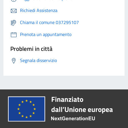
Richiedi Assistenza
Chiama il comune 037295107
Prenota un appuntamento
Problemi in città
Segnala disservizio