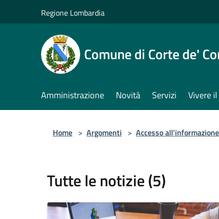
Salta al contenuto principale
Regione Lombardia
Comune di Corte de' Co
Amministrazione
Novità
Servizi
Vivere 
Home
>
Argomenti
>
Accesso all'informazione
Tutte le notizie (5)