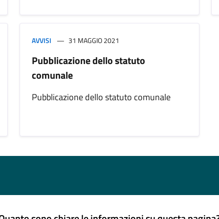
AVVISI
31 MAGGIO 2021
Pubblicazione dello statuto
comunale
Pubblicazione dello statuto comunale
Quanto sono chiare le informazioni su questa pagina