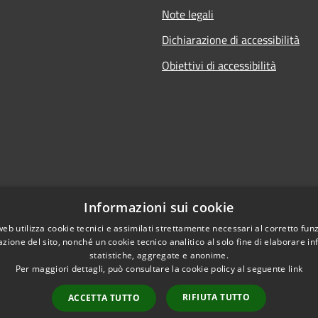
Note legali
Dichiarazione di accessibilità
Obiettivi di accessibilità
Informazioni sui cookie
web utilizza cookie tecnici e assimilati strettamente necessari al corretto fu
azione del sito, nonché un cookie tecnico analitico al solo fine di elaborare i
statistiche, aggregate e anonime.
Per maggiori dettagli, può consultare la cookie policy al seguente
link
RIFIUTA TUTTO
ACCETTA TUTTO
l sito
Copyright © 2026 • Comune di 