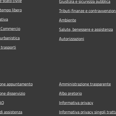
 stato civile
Giustizia e sicurezza pubblica
 tempo libero
Tributi,finanze e contravvenzion
ativa
Ambiente
e Commercio
Salute, benessere e assistenza
 urbanistica
Autorizzazioni
 trasporti
ione appuntamento
Amministrazione trasparente
one disservizio
Albo pretorio
FAQ
Informativa privacy
di assistenza
Informativa privacy singoli trat