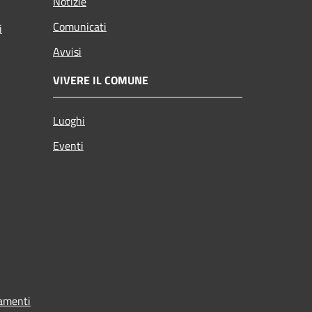
Notizie
Comunicati
i
Avvisi
VIVERE IL COMUNE
Luoghi
Eventi
tamenti